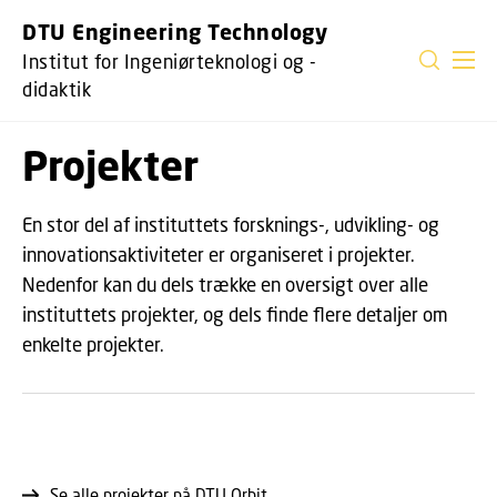
GÅ TIL PRIMÆRT INDHOLD (TRYK ENTER).
DTU Engineering Technology
Institut for Ingeniørteknologi og -
didaktik
Projekter
En stor del af instituttets forsknings-, udvikling- og
innovationsaktiviteter er organiseret i projekter.
Nedenfor kan du dels trække en oversigt over alle
instituttets projekter, og dels finde flere detaljer om
enkelte projekter.
Se alle projekter på DTU Orbit