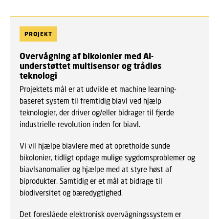
PROJEKT
Overvågning af bikolonier med AI-
understøttet multisensor og trådløs
teknologi
Projektets mål er at udvikle et machine learning-
baseret system til fremtidig biavl ved hjælp
teknologier, der driver og/eller bidrager til fjerde
industrielle revolution inden for biavl.
Vi vil hjælpe biavlere med at opretholde sunde
bikolonier, tidligt opdage mulige sygdomsproblemer og
biavlsanomalier og hjælpe med at styre høst af
biprodukter. Samtidig er et mål at bidrage til
biodiversitet og bæredygtighed.
Det foreslåede elektronisk overvågningssystem er