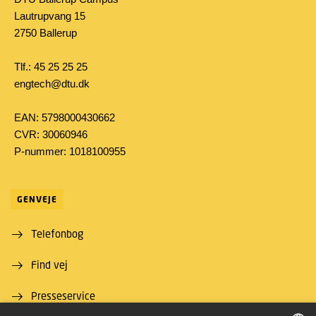
Lautrupvang 15
2750 Ballerup
Tlf.: 45 25 25 25
engtech@dtu.dk
EAN: 5798000430662
CVR: 30060946
P-nummer: 1018100955
GENVEJE
Telefonbog
Find vej
Presseservice