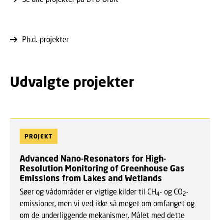
Ph.d.-projekter
Udvalgte projekter
PROJEKT
Advanced Nano-Resonators for High-
Resolution Monitoring of Greenhouse Gas
Emissions from Lakes and Wetlands
Søer og vådområder er vigtige kilder til CH
- og CO
-
4
2
emissioner, men vi ved ikke så meget om omfanget og
om de underliggende mekanismer. Målet med dette