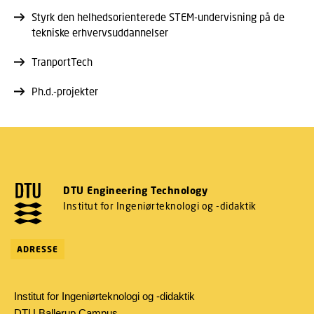
Styrk den helhedsorienterede STEM-undervisning på de
tekniske erhvervsuddannelser
TranportTech
Ph.d.-projekter
DTU Engineering Technology
Institut for Ingeniørteknologi og -didaktik
ADRESSE
Institut for Ingeniørteknologi og -didaktik
DTU Ballerup Campus