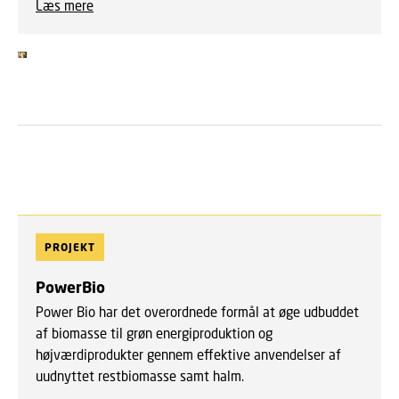
Læs mere
PROJEKT
PowerBio
Power Bio har det overordnede formål at øge udbuddet
af biomasse til grøn energiproduktion og
højværdiprodukter gennem effektive anvendelser af
uudnyttet restbiomasse samt halm.