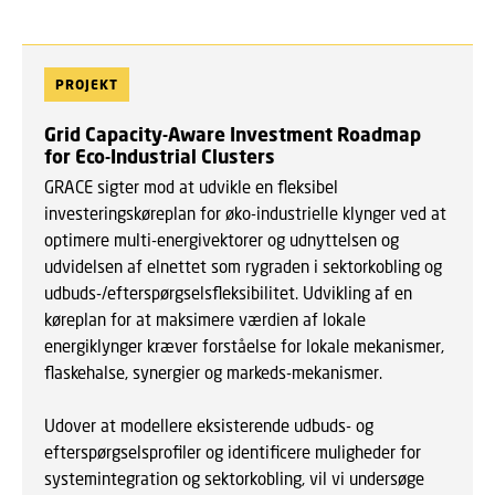
PROJEKT
Grid Capacity-Aware Investment Roadmap
for Eco-Industrial Clusters
GRACE sigter mod at udvikle en fleksibel
investeringskøreplan for øko-industrielle klynger ved at
optimere multi-energivektorer og udnyttelsen og
udvidelsen af elnettet som rygraden i sektorkobling og
udbuds-/efterspørgselsfleksibilitet. Udvikling af en
køreplan for at maksimere værdien af lokale
energiklynger kræver forståelse for lokale mekanismer,
flaskehalse, synergier og markeds-mekanismer.
Udover at modellere eksisterende udbuds- og
efterspørgselsprofiler og identificere muligheder for
systemintegration og sektorkobling, vil vi undersøge