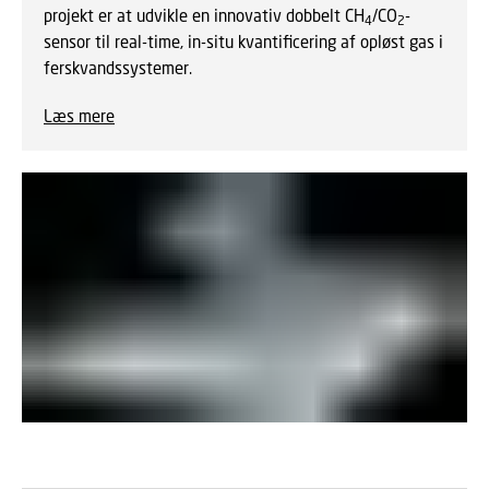
projekt er at udvikle en innovativ dobbelt CH
/CO
-
4
2
sensor til real-time, in-situ kvantificering af opløst gas i
ferskvandssystemer.
Læs mere