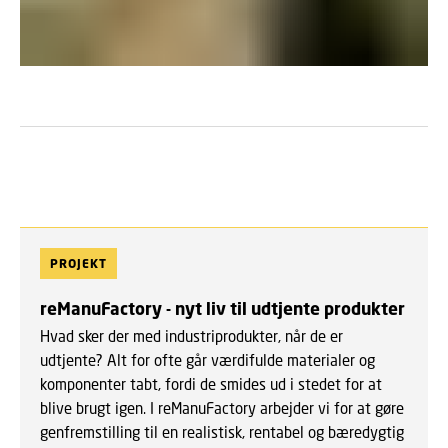
PROJEKT
reManuFactory - nyt liv til udtjente produkter
Hvad sker der med industriprodukter, når de er
udtjente? Alt for ofte går værdifulde materialer og
komponenter tabt, fordi de smides ud i stedet for at
blive brugt igen. I reManuFactory arbejder vi for at gøre
genfremstilling til en realistisk, rentabel og bæredygtig