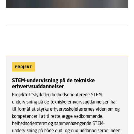
PROJEKT
STEM-undervisning på de tekniske
erhvervsuddannelser
Projektet 'Styrk den helhedsorienterede STEM-
undervisning på de tekniske erhvervsuddannelser' har
til formål at styrke erhvervsskolelærernes viden om og
kompetencer i at tilrettelægge vedkommende,
helhedsorienteret og sammenhængende STEM-
undervisning på både eud- og eux-uddannelserne inden