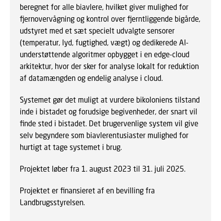
beregnet for alle biavlere, hvilket giver mulighed for
fjernovervågning og kontrol over fjerntliggende bigårde,
udstyret med et sæt specielt udvalgte sensorer
(temperatur, lyd, fugtighed, vægt) og dedikerede AI-
understøttende algoritmer opbygget i en edge-cloud
arkitektur, hvor der sker for analyse lokalt for reduktion
af datamængden og endelig analyse i cloud.
Systemet gør det muligt at vurdere bikoloniens tilstand
inde i bistadet og forudsige begivenheder, der snart vil
finde sted i bistadet. Det brugervenlige system vil give
selv begyndere som biavlerentusiaster mulighed for
hurtigt at tage systemet i brug.
Projektet løber fra 1. august 2023 til 31. juli 2025.
Projektet er finansieret af en bevilling fra
Landbrugsstyrelsen.