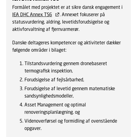
Formålet med projektet er at sikre dansk engagement i
IEA DHC Annex TS6
. Annexet fokuserer på
statusvurdering, aldring, levetidsforudsigelse og
aktivforvaltning af fjernvarmerør.
Danske deltageres kompetencer og aktiviteter dækker
følgende områder i bilaget:
Tilstandsvurdering gennem dronebaseret
termografisk inspektion,
Forudsigelse af fejlsårbarhed,
Forudsigelse af levetid gennem matematiske
sandsynlighedsmodeller,
Asset Management og optimal
renoveringsplanlægning, og
Videnoverførsel og formidling af ovenstående
opgaver.