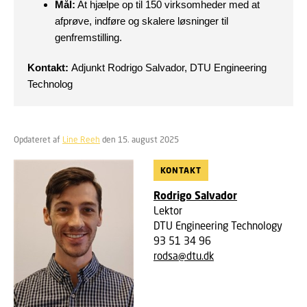
Mål:
At hjælpe op til 150 virksomheder med at
afprøve, indføre og skalere løsninger til
genfremstilling.
Kontakt:
Adjunkt Rodrigo Salvador, DTU Engineering
Technolog
Opdateret af
Line Reeh
den 15. august 2025
KONTAKT
Rodrigo Salvador
Lektor
DTU Engineering Technology
93 51 34 96
rodsa@dtu.dk