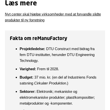
Læs mere
Nyt center skal hjælpe virksomheder med at forvandle slidte
produkter til ny forretning
Fakta om reManuFactory
Projektledelse:
DTU Construct med bidrag fra
fem DTU-institutter, herunder DTU Engineering
Technology.
Varighed:
Frem til 2028.
Budget:
37 mio. kr. (en del af Industriens Fonds
satsning
Cirkulær Produktion
.)
Sektorer:
Elektronik; mekaniske og
elektromekaniske produkter; plast/kompositter;
metalprodukter og -komponenter.