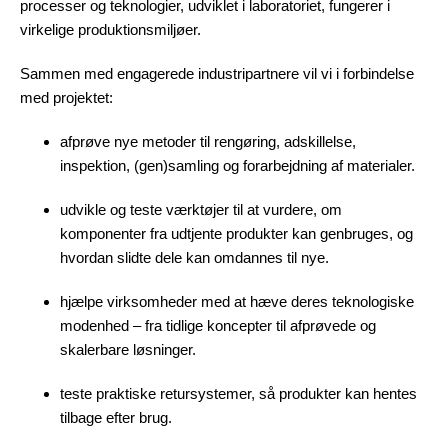
processer og teknologier, udviklet i laboratoriet, fungerer i
virkelige produktionsmiljøer.
Sammen med engagerede industripartnere vil vi i forbindelse
med projektet:
afprøve nye metoder til rengøring, adskillelse,
inspektion, (gen)samling og forarbejdning af materialer.
udvikle og teste værktøjer til at vurdere, om
komponenter fra udtjente produkter kan genbruges, og
hvordan slidte dele kan omdannes til nye.
hjælpe virksomheder med at hæve deres teknologiske
modenhed – fra tid
lige koncepter til afprøvede og
skalerbare løsninger.
teste praktiske retursystemer, så produkter kan hentes
tilbage efter brug.