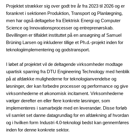
Projektet strækker sig over godt tre år fra 2023 til 2026 og er
forankret i sektionen Produktion, Transport og Planlægning,
men har også deltagelse fra Elektrisk Energi og Computer
Science og Innovationsprocesser og entreprenørskab.
Bevillingen er tilfaldet instituttet på en ansøgning af Samuel
Brüning Larsen og inkluderer tillige et Ph.d.-projekt inden for
teknologiimplementering og godstransport.
I løbet af projektet vil de deltagende virksomheder modtage
upartisk sparring fra DTU Engineering Technology med henblik
på at afdække mulighederne for teknologianvendelse og
løsninger, der kan forbedre processer og performance og give
virksomhederne et økonomisk incitament. Virksomhederne
vælger derefter en eller flere konkrete løsninger, som
implementeres i samarbejde med en leverandør. Disse forløb
vil samlet set danne datagrundlag for en afdækning af hvordan
og i hvilken form Industri 4.0-teknologi bedst kan gennemføres
inden for denne konkrete sektor.