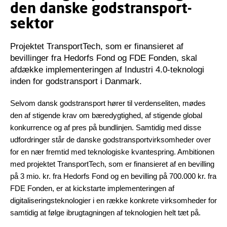
den danske godstransport-
sektor
Projektet TransportTech, som er finansieret af
bevillinger fra Hedorfs Fond og FDE Fonden, skal
afdække implementeringen af Industri 4.0-teknologi
inden for godstransport i Danmark.
Selvom dansk godstransport hører til verdenseliten, mødes
den af stigende krav om bæredygtighed, af stigende global
konkurrence og af pres på bundlinjen. Samtidig med disse
udfordringer står de danske godstransportvirksomheder over
for en nær fremtid med teknologiske kvantespring. Ambitionen
med projektet TransportTech, som er finansieret af en bevilling
på 3 mio. kr. fra Hedorfs Fond og en bevilling på 700.000 kr. fra
FDE Fonden, er at kickstarte implementeringen af
digitaliseringsteknologier i en række konkrete virksomheder for
samtidig at følge ibrugtagningen af teknologien helt tæt på.