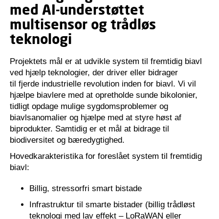
med AI-understøttet
multisensor og trådløs
teknologi
Projektets mål er at udvikle system til fremtidig biavl
ved hjælp teknologier, der driver eller bidrager
til fjerde industrielle revolution inden for biavl. Vi vil
hjælpe biavlere med at opretholde sunde bikolonier,
tidligt opdage mulige sygdomsproblemer og
biavlsanomalier og hjælpe med at styre høst af
biprodukter. Samtidig er et mål at bidrage til
biodiversitet og bæredygtighed.
Hovedkarakteristika for foreslået system til fremtidig
biavl:
Billig, stressorfri smart bistade
Infrastruktur til smarte bistader (billig trådløst
teknologi med lav effekt – LoRaWAN eller