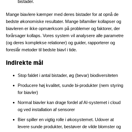
bistader.
Mange biavlere kæmper med deres bistader for at opnå de
bedste økonomiske resultater. Mange bifamilier kollapser og
biavleren er ikke opmærksom på problemer og faktorer, der
forårsager kollaps. Vores system vil analysere alle parametre
(og deres komplekse relationer) og guider, rapporterer og
foreslår metoder til bedste biavl i tide.
Indirekte mål
Stop faldet i antal bistader, øg (bevar) biodiversiteten
Producere høj kvalitet, sunde bi-produkter (nem styring
for biavler)
Normal biavler kan drage fordel af AI-systemet i cloud
og ved installation af sensorer
Bier spiller en vigtig rolle i økosystemet. Udover at
levere sunde produkter, bestøver de vilde blomster og