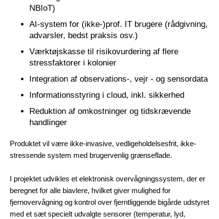
NBIoT)
AI-system for (ikke-)prof. IT brugere (rådgivning,
advarsler, bedst praksis osv.)
Værktøjskasse til risikovurdering af flere
stressfaktorer i kolonier
Integration af observations-, vejr - og sensordata
Informationsstyring i cloud, inkl. sikkerhed
Reduktion af omkostninger og tidskrævende
handlinger
Produktet vil være ikke-invasive, vedligeholdelsesfrit, ikke-
stressende system med brugervenlig grænseflade.
I projektet udvikles et elektronisk overvågningssystem, der er
beregnet for alle biavlere, hvilket giver mulighed for
fjernovervågning og kontrol over fjerntliggende bigårde udstyret
med et sæt specielt udvalgte sensorer (temperatur, lyd,