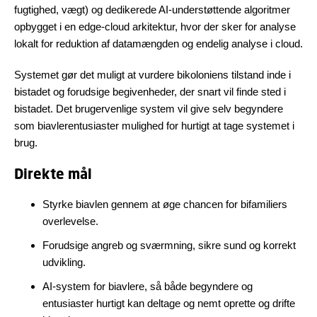
fugtighed, vægt) og dedikerede AI-understøttende algoritmer
opbygget i en edge-cloud arkitektur, hvor der sker for analyse
lokalt for reduktion af datamængden og endelig analyse i cloud.
Systemet gør det muligt at vurdere bikoloniens tilstand inde i
bistadet og forudsige begivenheder, der snart vil finde sted i
bistadet. Det brugervenlige system vil give selv begyndere
som biavlerentusiaster mulighed for hurtigt at tage systemet i
brug.
Direkte mål
Styrke biavlen gennem at øge chancen for bifamiliers
overlevelse.
Forudsige angreb og sværmning, sikre sund og korrekt
udvikling.
AI-system for biavlere, så både begyndere og
entusiaster hurtigt kan deltage og nemt oprette og drifte