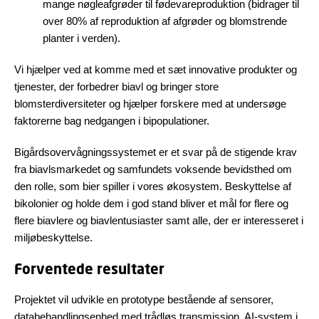
mange nøgleafgrøder til fødevareproduktion (bidrager til
over 80% af reproduktion af afgrøder og blomstrende
planter i verden).
Vi hjælper ved at komme med et sæt innovative produkter og
tjenester, der forbedrer biavl og bringer store
blomsterdiversiteter og hjælper forskere med at undersøge
faktorerne bag nedgangen i bipopulationer.
Bigårdsovervågningssystemet er et svar på de stigende krav
fra biavlsmarkedet og samfundets voksende bevidsthed om
den rolle, som bier spiller i vores økosystem. Beskyttelse af
bikolonier og holde dem i god stand bliver et mål for flere og
flere biavlere og biavlentusiaster samt alle, der er interesseret i
miljøbeskyttelse.
Forventede resultater
Projektet vil udvikle en prototype bestående af sensorer,
databehandlingsenhed med trådløs transmission, AI-system i