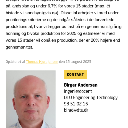
på landsplan og under 6,7% for vores 15 stader (max. ét
bistade vil sandsynligvis dø). Disse tal arbejder vi med under
prioriteringskriterierne og de indgår således i de forventede
produktionstal, hvor vi lægger os fast på en gennemsnitlig årlig
honning og bivoks produktion for 2025 og estimerer vi med
vores 15 stader vil opnå en produktion, der er 20% højere end
gennemsnittet.
Opdateret af
Thomas Hjort Jensen
den 15. august 2025
KONTAKT
Birger Andersen
Ingeniørdocent
DTU Engineering Technology
93 51 02 16
birad@dtu.dk