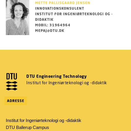
METTE PALLISGAARD JENSEN
INNOVATIONSKONSULENT
INSTITUT FOR INGENIØRTEKNOLOGI OG -
DIDAKTIK
MOBIL: 31964964
MEPAJ@DTU.DK
DTU Engineering Technology
Institut for Ingeniørteknologi og -didaktik
ADRESSE
Institut for Ingeniørteknologi og -didaktik
DTU Ballerup Campus