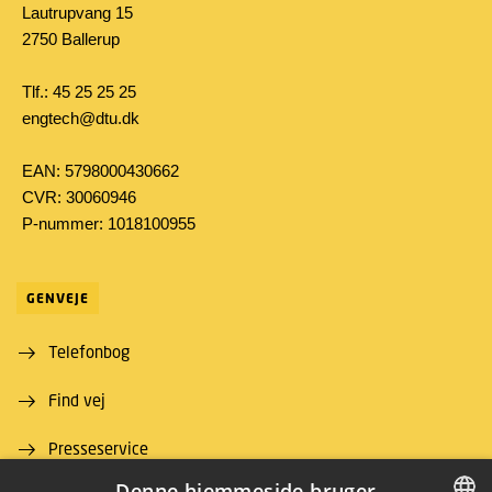
Lautrupvang 15
2750 Ballerup
Tlf.: 45 25 25 25
engtech@dtu.dk
EAN: 5798000430662
CVR: 30060946
P-nummer: 1018100955
GENVEJE
Telefonbog
Find vej
Presseservice
Denne hjemmeside bruger