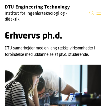
GÅ TIL PRIMÆRT INDHOLD (TRYK ENTER).
DTU Engineering Technology
Institut for Ingeniørteknologi og -
didaktik
Erhvervs ph.d.
DTU samarbejder med en lang række virksomheder i
forbindelse med uddannelse af ph.d. studerende.